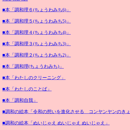
■本「調和理６(ちょうわみち6)」
■本「調和理５(ちょうわみち5)」
■本「調和理４(ちょうわみち4)」
■本「調和理３(ちょうわみち3)」
■本「調和理２(ちょうわみち2)」
■本「調和理(ちょうわみち)」
■本「わたしのクリーニング」
■本「わたしのことば」
■本「調和自我」
■調和の絵本「令和の想いを進化させる コンヤンヤンのき
■調和の絵本「ぬいじゃえ ぬいじゃえ ぬいじゃえ」