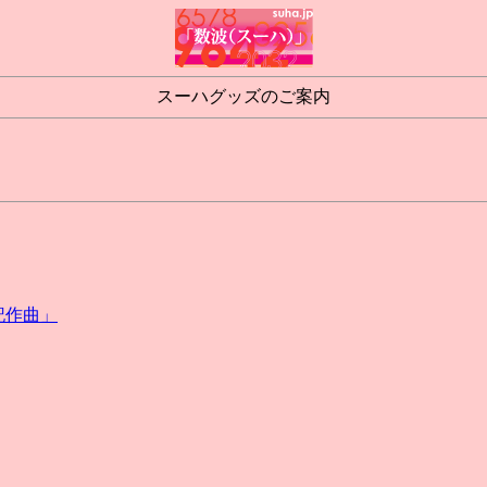
スーハグッズのご案内
記作曲」