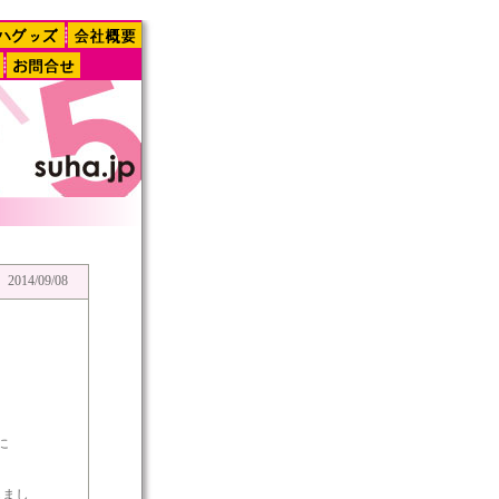
2014/09/08
に
しまし