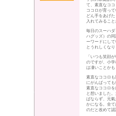
て、素直なココ
ココロが育って
どん手をあげた
入れてみること
毎日のスーハダ
ハグッズ）の同
ーワードにして
とうれしくなり
「いつも笑顔が
のですが、小学
は凄いことかも
素直なココロも
にがんばっても
素直なココロを
と想いました。
ばならず、元氣
かになる。全て
のだと改めて