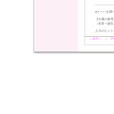
------------------
●スーハを調
【今週の参考
（名前＋誕生
入力のヒント
←前号へ
｜
P