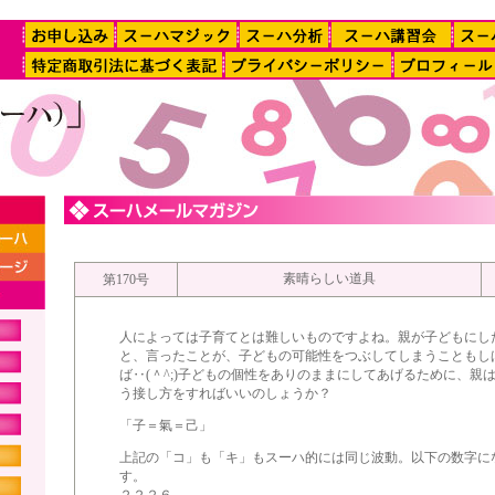
素晴らしい道具
第170号
人によっては子育てとは難しいものですよね。親が子どもにし
と、言ったことが、子どもの可能性をつぶしてしまうこともし
ば‥(＾^;)子どもの個性をありのままにしてあげるために、親
う接し方をすればいいのしょうか？
「子＝氣＝己」
上記の「コ」も「キ」もスーハ的には同じ波動。以下の数字に
す。