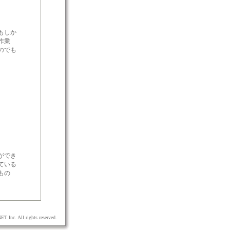
もしか
作業
のでも
ができ
ている
もの
 Inc. All rights reserved.