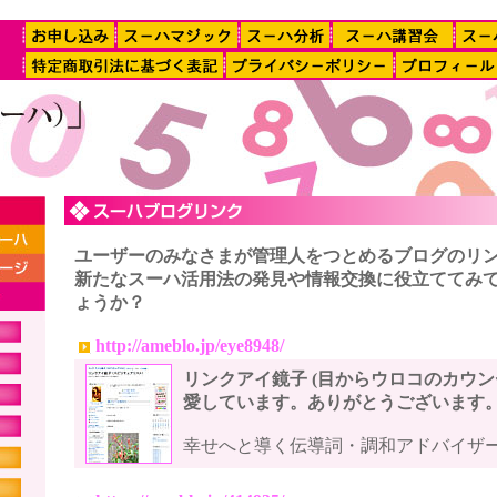
ユーザーのみなさまが管理人をつとめるブログのリ
新たなスーハ活用法の発見や情報交換に役立ててみ
ょうか？
http://ameblo.jp/eye8948/
リンクアイ鏡子 (目からウロコのカウン
愛しています。ありがとうございます
幸せへと導く伝導詞・調和アドバイザ