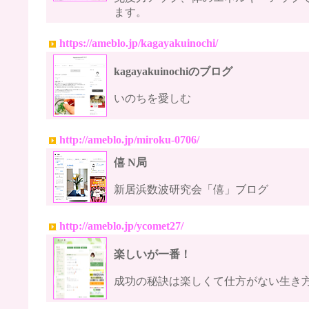
ます。
https://ameblo.jp/kagayakuinochi/
kagayakuinochiのブログ
いのちを愛しむ
http://ameblo.jp/miroku-0706/
僖 N局
新居浜数波研究会「僖」ブログ
http://ameblo.jp/ycomet27/
楽しいが一番！
成功の秘訣は楽しくて仕方がない生き方